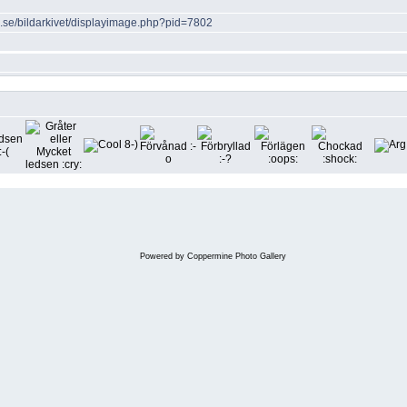
lle.se/bildarkivet/displayimage.php?pid=7802
Powered by
Coppermine Photo Gallery