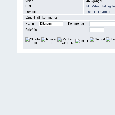
Visad:
463 gånger
URL:
http://stragnhildsgi
Favoriter:
Lägg till Favoriter
Lägg till din kommentar
Namn
Kommentar
Bekräfta