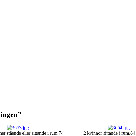
lingen”
ner stående eller sittande i rum.
74
2 kvinnor sittande i rum.
64 