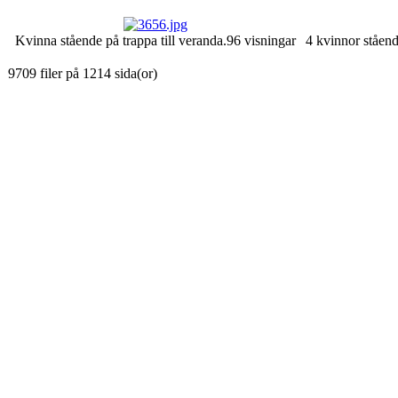
Kvinna stående på trappa till veranda.
96 visningar
4 kvinnor ståen
9709 filer på 1214 sida(or)