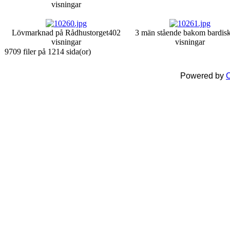
visningar
Lövmarknad på Rådhustorget
402
3 män stående bakom bardisk
visningar
visningar
9709 filer på 1214 sida(or)
Powered by
C