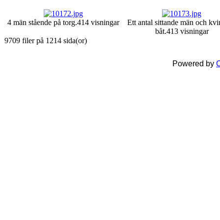
4 män stående på torg.
414 visningar
Ett antal sittande män och kvi
båt.
413 visningar
9709 filer på 1214 sida(or)
Powered by
C