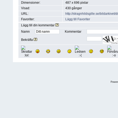
Dimensioner:
487 x 696 pixlar
Visad:
430 gånger
URL:
http://stragnhildsgille.se/bildarkiv
Favoriter:
Lägg till Favoriter
Lägg till din kommentar
Namn
Kommentar
Bekräfta
Power