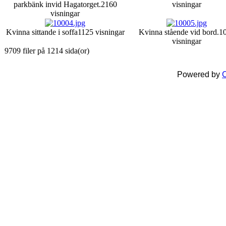
parkbänk invid Hagatorget.
2160
visningar
visningar
Kvinna sittande i soffa
1125 visningar
Kvinna stående vid bord.
1
visningar
9709 filer på 1214 sida(or)
Powered by
C