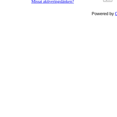
Missat aktiveringslänken?
Powered by
C