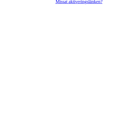
Missat aktiveringslänken?