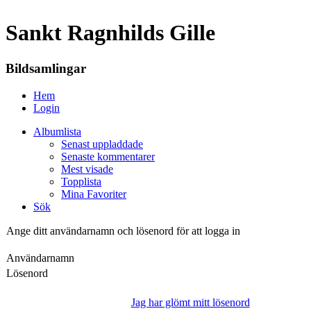
Sankt Ragnhilds Gille
Bildsamlingar
Hem
Login
Albumlista
Senast uppladdade
Senaste kommentarer
Mest visade
Topplista
Mina Favoriter
Sök
Ange ditt användarnamn och lösenord för att logga in
Användarnamn
Lösenord
Jag har glömt mitt lösenord