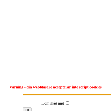
Varning - din webbläsare accepterar inte script cookies
Kom ihåg mig
OK