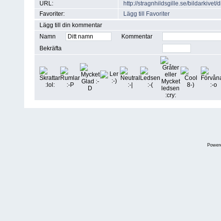
URL:
http://stragnhildsgille.se/bildarkiv
Favoriter:
Lägg till Favoriter
Lägg till din kommentar
Namn
Kommentar
Bekräfta
Power